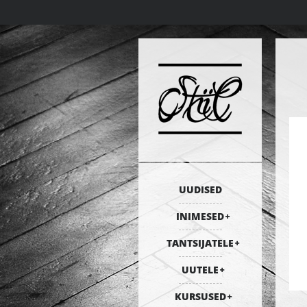
UUDISED
INIMESED
TANTSIJATELE
UUTELE
KURSUSED