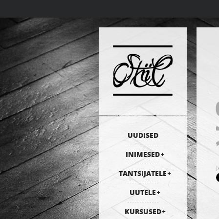
UUDISED
INIMESED
TANTSIJATELE
UUTELE
KURSUSED