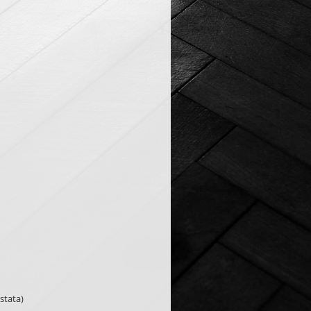
ustata)