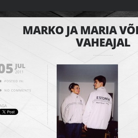
MARKO JA MARIA VÕ
VAHEAJAL
05
JUL
2011
POSTED IN:
NO COMMENTS
JAGA