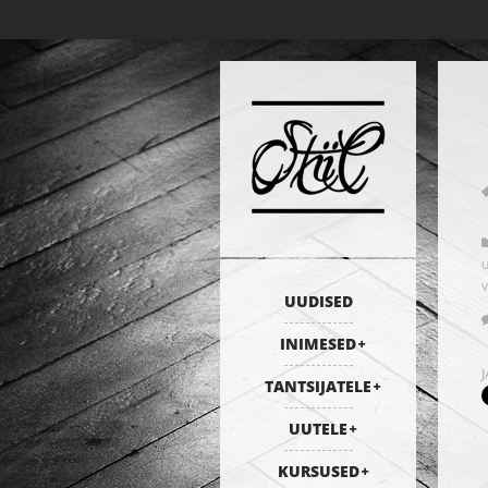
UUDISED
INIMESED
TANTSIJATELE
UUTELE
KURSUSED