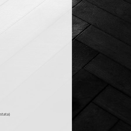
ustata)