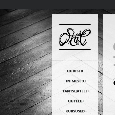
UUDISED
INIMESED
TANTSIJATELE
UUTELE
KURSUSED