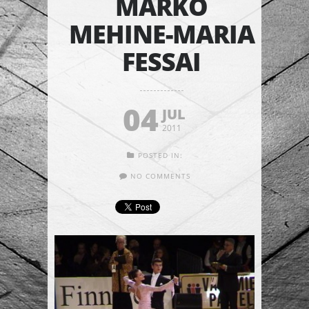
MARKO
MEHINE-MARIA
FESSAI
04
JUL
2011
POSTED IN:
NO COMMENTS