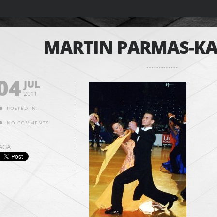
MARTIN PARMAS-KA
04
JUL
2011
POSTED IN:
NO COMMENTS
JAGA