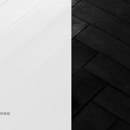
ustata)