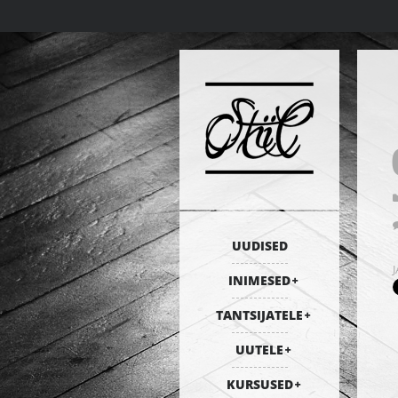
UUDISED
INIMESED
TANTSIJATELE
UUTELE
KURSUSED