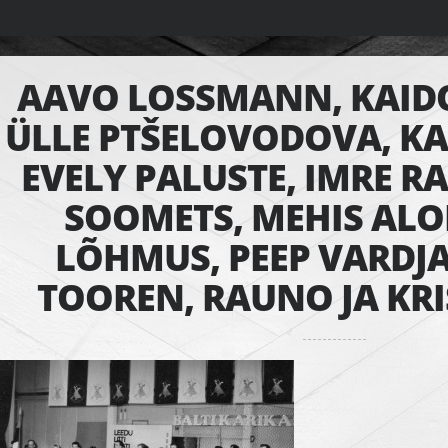
AAVO LOSSMANN, KAID
ÜLLE PTŠELOVODOVA, K
EVELY PALUSTE, IMRE R
SOOMETS, MEHIS ALO
LÕHMUS, PEEP VARDJ
TOOREN, RAUNO JA KRI