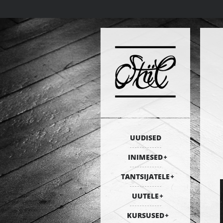
UUDISED
INIMESED
TANTSIJATELE
UUTELE
KURSUSED