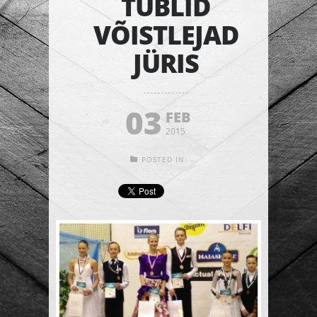
TUBLID
VÕISTLEJAD
JÜRIS
03
FEB
2015
POSTED IN: