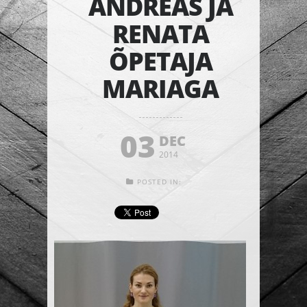
ANDREAS JA
RENATA
ÕPETAJA
MARIAGA
03
DEC
2014
POSTED IN: