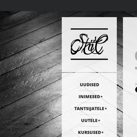
UUDISED
INIMESED
TANTSIJATELE
UUTELE
KURSUSED