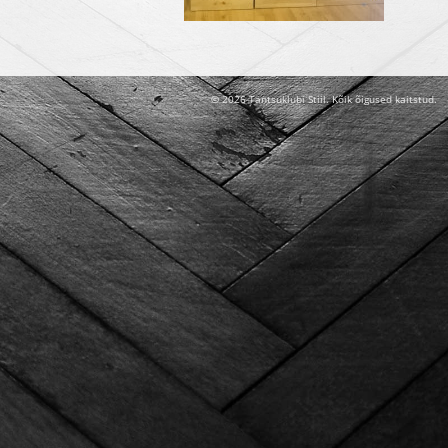
© 2026 Tantsuklubi Stiil. Kõik õigused kaitstud.