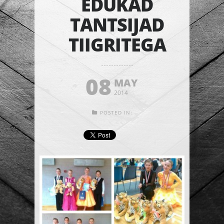
EDUKAD
TANTSIJAD
TIIGRITEGA
08
MAY
2014
POSTED IN: