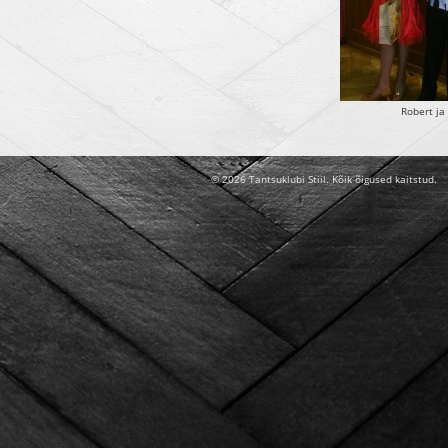
Robert ja
© 2026 Tantsuklubi Stiil. Kõik õigused kaitstud.