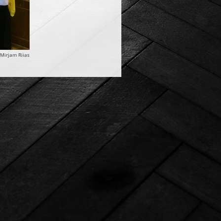
 Mirjam Riias