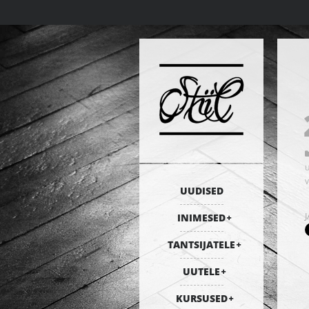
UUDISED
INIMESED
TANTSIJATELE
UUTELE
KURSUSED